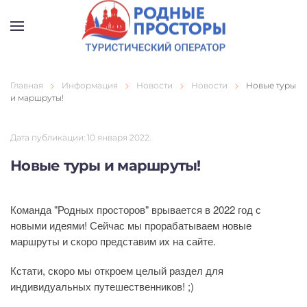
Перейти к содержимому
Главная
Информация
Новости
Новости
Новые туры
и маршруты!
Дата публикации:
10 января 2022
.
Новые туры и маршруты!
Команда "Родных просторов" врывается в 2022 год с
новыми идеями! Сейчас мы прорабатываем новые
маршруты и скоро представим их на сайте.
Кстати, скоро мы откроем целый раздел для
индивидуальных путешественников! ;)