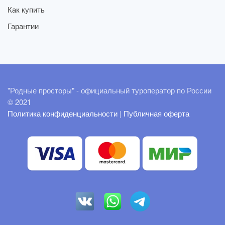
Как купить
Гарантии
"Родные просторы" - официальный туроператор по России
© 2021
Политика конфиденциальности
|
Публичная оферта