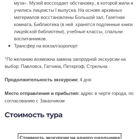
муза».
Музей воссоздает обстановку, в которой жили и
учились лицеисты I выпуска. На основе архивных
материалов восстановлены Большой зал, Газетная
комната, Библиотека (в ней хранятся подлинные книги
лицейской библиотеки), учебные классы, спальни
воспитанников.
Трансфер на вокзал/аэропорт
*По желанию возможна замена загородной экскурсии на
выбор: Павловск, Гатчина, Петергоф, Стрельна
Продолжительность экскурсии:
4 дня
Место отправления и прибытия:
адрес в черте города, по
согласованию с Заказчиком
Стоимость тура
Стоимость экскурсии на одного школьника