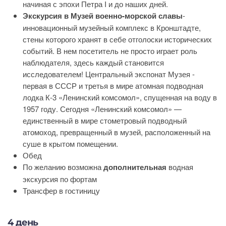
начиная с эпохи Петра I и до наших дней.
Экскурсия в Музей военно-морской славы
-
инновационный музейный комплекс в Кронштадте,
стены которого хранят в себе отголоски исторических
событий. В нем посетитель не просто играет роль
наблюдателя, здесь каждый становится
исследователем! Центральный экспонат Музея -
первая в СССР и третья в мире атомная подводная
лодка К-3 «Ленинский комсомол», спущенная на воду в
1957 году. Сегодня «Ленинский комсомол» —
единственный в мире стометровый подводный
атомоход, превращенный в музей, расположенный на
суше в крытом помещении.
Обед
По желанию возможна
дополнительная
водная
экскурсия по фортам
Трансфер в гостиницу
4 день