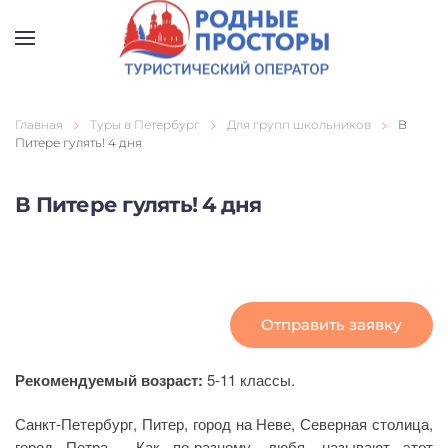
Перейти к содержимому
Главная
Туры в Петербург
Для групп школьников
В
Питере гулять! 4 дня
В Питере гулять! 4 дня
Отправить заявку
Рекомендуемый возраст:
5-11 классы.
Санкт-Петербург, Питер, город на Неве, Северная столица,
город Петра… Как по-разному, любя, называют этот