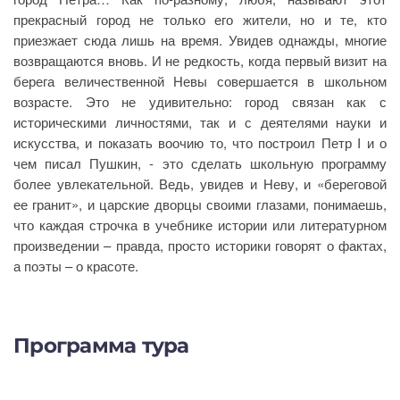
прекрасный город не только его жители, но и те, кто
приезжает сюда лишь на время. Увидев однажды, многие
возвращаются вновь. И не редкость, когда первый визит на
берега величественной Невы совершается в школьном
возрасте. Это не удивительно: город связан как с
историческими личностями, так и с деятелями науки и
искусства, и показать воочию то, что построил Петр I и о
чем писал Пушкин, - это сделать школьную программу
более увлекательной. Ведь, увидев и Неву, и «береговой
ее гранит», и царские дворцы своими глазами, понимаешь,
что каждая строчка в учебнике истории или литературном
произведении – правда, просто историки говорят о фактах,
а поэты – о красоте.
Программа тура