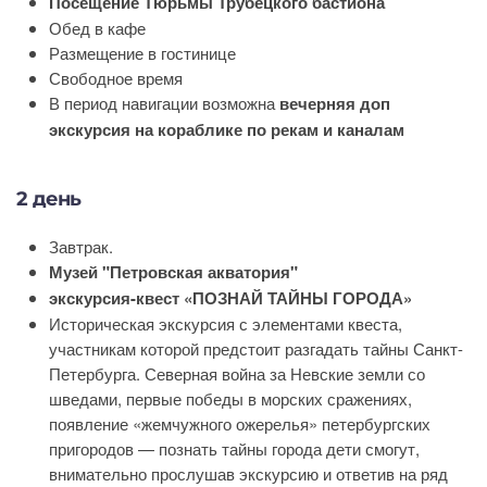
Посещение Тюрьмы Трубецкого бастиона
Обед в кафе
Размещение в гостинице
Свободное время
В период навигации возможна
вечерняя доп
экскурсия на кораблике по рекам и каналам
2 день
Завтрак.
Музей "Петровская акватория"
экскурсия-квест «ПОЗНАЙ ТАЙНЫ ГОРОДА»
Историческая экскурсия с элементами квеста,
участникам которой предстоит разгадать тайны Санкт-
Петербурга. Северная война за Невские земли со
шведами, первые победы в морских сражениях,
появление «жемчужного ожерелья» петербургских
пригородов — познать тайны города дети смогут,
внимательно прослушав экскурсию и ответив на ряд