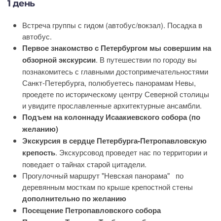
1 день
Встреча группы с гидом (автобус/вокзал). Посадка в
автобус.
Первое знакомство с Петербургом мы совершим на
обзорной экскурсии
. В путешествии по городу вы
познакомитесь с главными достопримечательностями
Санкт-Петербурга, полюбуетесь панорамам Невы,
проедете по историческому центру Северной столицы
и увидите прославленные архитектурные ансамбли.
Подъем на колоннаду Исаакиевского собора (по
желанию)
Экскурсия в сердце Петербурга-Петропавловскую
крепость
. Экскурсовод проведет нас по территории и
поведает о тайнах старой цитадели.
Прогулочный маршрут "Невская панорама" по
деревянным мосткам по крыше крепостной стены
дополнительно по желанию
Посещение Петропавловского собора