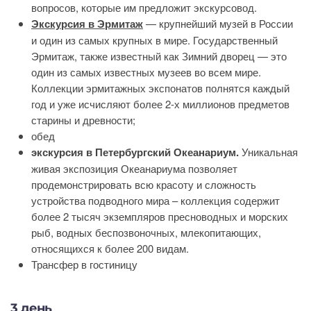
вопросов, которые им предложит экскурсовод.
Экскурсия в Эрмитаж
— крупнейший музей в России
и один из самых крупных в мире. Государственный
Эрмитаж, также известный как Зимний дворец — это
один из самых известных музеев во всем мире.
Коллекции эрмитажных экспонатов полнятся каждый
год и уже исчисляют более 2-х миллионов предметов
старины и древности;
обед
экскурсия в Петербургский Океанариум.
Уникальная
живая экспозиция Океанариума позволяет
продемонстрировать всю красоту и сложность
устройства подводного мира – коллекция содержит
более 2 тысяч экземпляров пресноводных и морских
рыб, водных беспозвоночных, млекопитающих,
относящихся к более 200 видам.
Трансфер в гостиницу
3 день