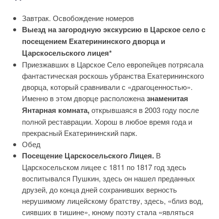
Завтрак. Освобождение номеров
Выезд на загородную экскурсию в Царское село с
посещением Екатерининского дворца и
Царскосельского лицея*
Приезжавших в Царское Село европейцев потрясала
фантастическая роскошь убранства Екатерининского
дворца, который сравнивали с «драгоценностью».
Именно в этом дворце расположена
знаменитая
Янтарная комната,
открывшаяся в 2003 году после
полной реставрации. Хорош в любое время года и
прекрасный Екатерининский парк.
Обед
Посещение Царскосельского Лицея.
В
Царскосельском лицее с 1811 по 1817 год здесь
воспитывался Пушкин, здесь он нашел преданных
друзей, до конца дней сохранивших верность
нерушимому лицейскому братству, здесь, «близ вод,
сиявших в тишине», юному поэту стала «являться