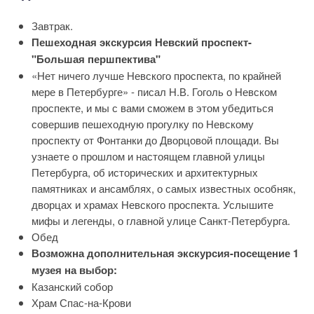
Завтрак.
Пешеходная экскурсия Невский проспект-
"Большая першпектива"
«Нет ничего лучше Невского проспекта, по крайней
мере в Петербурге» - писал Н.В. Гоголь о Невском
проспекте, и мы с вами сможем в этом убедиться
совершив пешеходную прогулку по Невскому
проспекту от Фонтанки до Дворцовой площади. Вы
узнаете о прошлом и настоящем главной улицы
Петербурга, об исторических и архитектурных
памятниках и ансамблях, о самых известных особняк,
дворцах и храмах Невского проспекта. Услышите
мифы и легенды, о главной улице Санкт-Петербурга.
Обед
Возможна дополнительная экскурсия-посещение 1
музея на выбор:
Казанский собор
Храм Спас-на-Крови