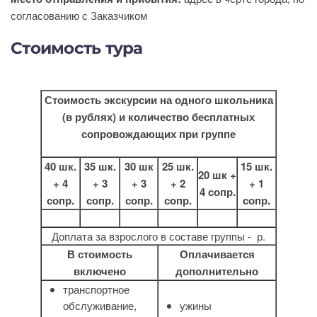
согласованию с Заказчиком
Стоимость тура
Стоимость экскурсии на одного школьника
(в рублях)
и количество бесплатных
сопровождающих при группе
40 шк.
35 шк.
30 шк
25 шк.
15 шк.
20 шк +
+ 4
+ 3
+ 3
+ 2
+ 1
4 сопр.
сопр.
сопр.
сопр.
сопр.
сопр.
Доплата за взрослого в составе группы - р.
В стоимость
Оплачивается
включено
дополнительно
транспортное
обслуживание,
ужины