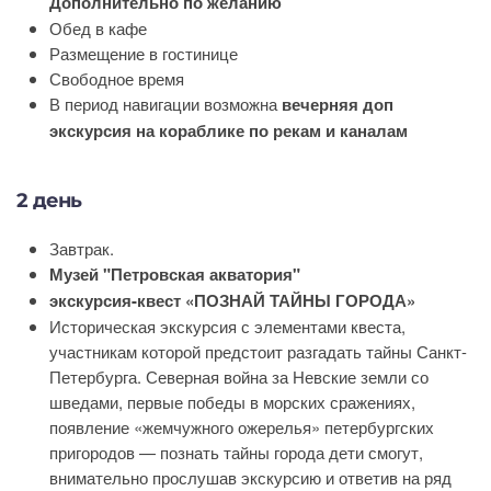
Дополнительно по желанию
Обед в кафе
Размещение в гостинице
Свободное время
В период навигации возможна
вечерняя доп
экскурсия на кораблике по рекам и каналам
2 день
Завтрак.
Музей "Петровская акватория"
экскурсия-квест «ПОЗНАЙ ТАЙНЫ ГОРОДА»
Историческая экскурсия с элементами квеста,
участникам которой предстоит разгадать тайны Санкт-
Петербурга. Северная война за Невские земли со
шведами, первые победы в морских сражениях,
появление «жемчужного ожерелья» петербургских
пригородов — познать тайны города дети смогут,
внимательно прослушав экскурсию и ответив на ряд