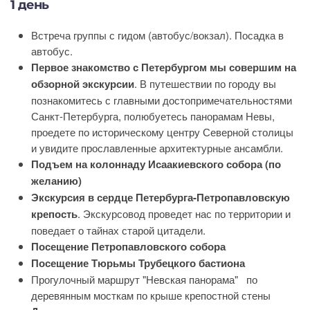
1 день
Встреча группы с гидом (автобус/вокзал). Посадка в
автобус.
Первое знакомство с Петербургом мы совершим на
обзорной экскурсии
. В путешествии по городу вы
познакомитесь с главными достопримечательностями
Санкт-Петербурга, полюбуетесь панорамам Невы,
проедете по историческому центру Северной столицы
и увидите прославленные архитектурные ансамбли.
Подъем на колоннаду Исаакиевского собора (по
желанию)
Экскурсия в сердце Петербурга-Петропавловскую
крепость
. Экскурсовод проведет нас по территории и
поведает о тайнах старой цитадели.
Посещение Петропавловского собора
Посещение Тюрьмы Трубецкого бастиона
Прогулочный маршрут "Невская панорама" по
деревянным мосткам по крыше крепостной стены