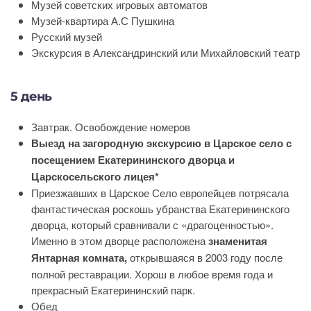
Музей советских игровых автоматов
Музей-квартира А.С Пушкина
Русский музей
Экскурсия в Александринский или Михайловский театр
5 день
Завтрак. Освобождение номеров
Выезд на загородную экскурсию в Царское село с
посещением Екатерининского дворца и
Царскосельского лицея*
Приезжавших в Царское Село европейцев потрясала
фантастическая роскошь убранства Екатерининского
дворца, который сравнивали с «драгоценностью».
Именно в этом дворце расположена
знаменитая
Янтарная комната,
открывшаяся в 2003 году после
полной реставрации. Хорош в любое время года и
прекрасный Екатерининский парк.
Обед