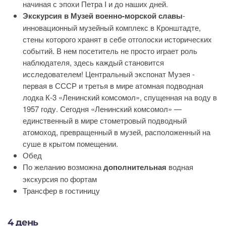
начиная с эпохи Петра I и до наших дней.
Экскурсия в Музей военно-морской славы
-
инновационный музейный комплекс в Кронштадте,
стены которого хранят в себе отголоски исторических
событий. В нем посетитель не просто играет роль
наблюдателя, здесь каждый становится
исследователем! Центральный экспонат Музея -
первая в СССР и третья в мире атомная подводная
лодка К-3 «Ленинский комсомол», спущенная на воду в
1957 году. Сегодня «Ленинский комсомол» —
единственный в мире стометровый подводный
атомоход, превращенный в музей, расположенный на
суше в крытом помещении.
Обед
По желанию возможна
дополнительная
водная
экскурсия по фортам
Трансфер в гостиницу
4 день