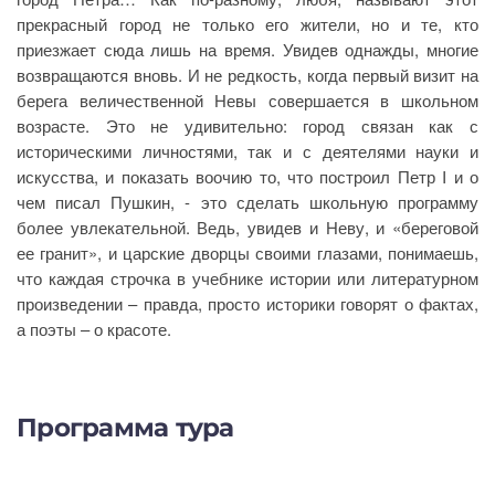
прекрасный город не только его жители, но и те, кто
приезжает сюда лишь на время. Увидев однажды, многие
возвращаются вновь. И не редкость, когда первый визит на
берега величественной Невы совершается в школьном
возрасте. Это не удивительно: город связан как с
историческими личностями, так и с деятелями науки и
искусства, и показать воочию то, что построил Петр I и о
чем писал Пушкин, - это сделать школьную программу
более увлекательной. Ведь, увидев и Неву, и «береговой
ее гранит», и царские дворцы своими глазами, понимаешь,
что каждая строчка в учебнике истории или литературном
произведении – правда, просто историки говорят о фактах,
а поэты – о красоте.
Программа тура