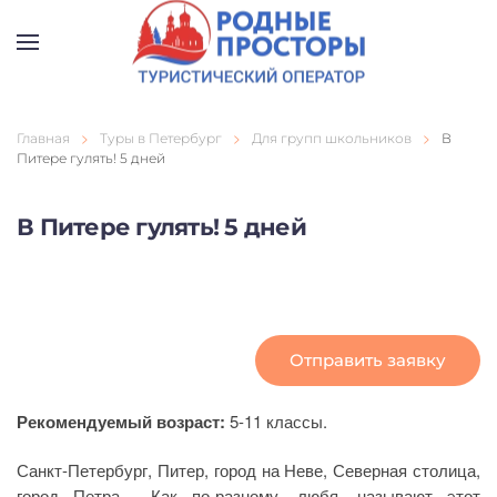
Перейти к содержимому
Главная
Туры в Петербург
Для групп школьников
В
Питере гулять! 5 дней
В Питере гулять! 5 дней
Отправить заявку
Рекомендуемый возраст:
5-11 классы.
Санкт-Петербург, Питер, город на Неве, Северная столица,
город Петра… Как по-разному, любя, называют этот