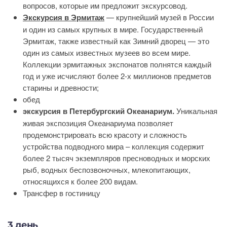
вопросов, которые им предложит экскурсовод.
Экскурсия в Эрмитаж
— крупнейший музей в России
и один из самых крупных в мире. Государственный
Эрмитаж, также известный как Зимний дворец — это
один из самых известных музеев во всем мире.
Коллекции эрмитажных экспонатов полнятся каждый
год и уже исчисляют более 2-х миллионов предметов
старины и древности;
обед
экскурсия в Петербургский Океанариум.
Уникальная
живая экспозиция Океанариума позволяет
продемонстрировать всю красоту и сложность
устройства подводного мира – коллекция содержит
более 2 тысяч экземпляров пресноводных и морских
рыб, водных беспозвоночных, млекопитающих,
относящихся к более 200 видам.
Трансфер в гостиницу
3 день